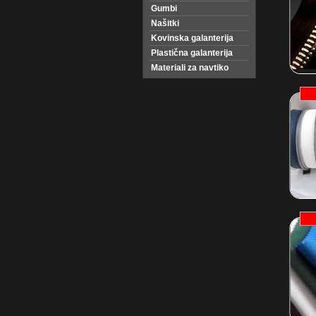
Gumbi
Našitki
Kovinska galanterija
Plastična galanterija
Materiali za navtiko